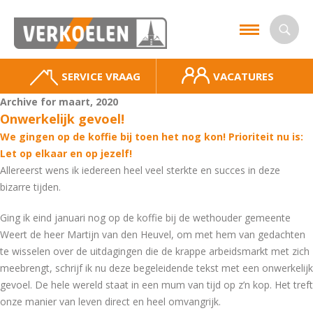
SERVICE VRAAG
VACATURES
Archive for maart, 2020
Onwerkelijk gevoel!
We gingen op de koffie bij toen het nog kon! Prioriteit nu is:
Let op elkaar en op jezelf!
Allereerst wens ik iedereen heel veel sterkte en succes in deze
bizarre tijden.
Ging ik eind januari nog op de koffie bij de wethouder gemeente
Weert de heer Martijn van den Heuvel, om met hem van gedachten
te wisselen over de uitdagingen die de krappe arbeidsmarkt met zich
meebrengt, schrijf ik nu deze begeleidende tekst met een onwerkelijk
gevoel. De hele wereld staat in een mum van tijd op z’n kop. Het treft
onze manier van leven direct en heel omvangrijk.