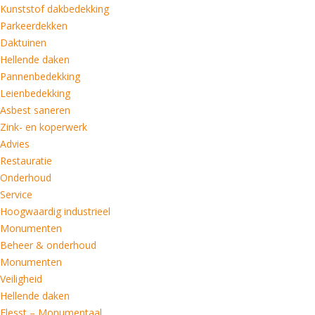
Kunststof dakbedekking
Parkeerdekken
Daktuinen
Hellende daken
Pannenbedekking
Leienbedekking
Asbest saneren
Zink- en koperwerk
Advies
Restauratie
Onderhoud
Service
Hoogwaardig industrieel
Monumenten
Beheer & onderhoud
Monumenten
Veiligheid
Hellende daken
Flesst – Monumentaal