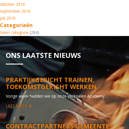
oktober 2016
september 2016
juli 2016
Categorieën
Geen categorie
(284)
ONS LAATSTE NIEUWS
PRAKTIJKGERICHT TRAINEN,
TOEKOMSTGERICHT WERKEN
Vorige week hadden we op onze Verkoelen Academy…
LEES MEER
CONTRACTPARTNERS GEMEENTE