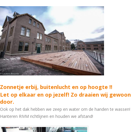
Zonnetje erbij, buitenlucht en op hoogte !!
Let op elkaar en op jezelf! Zo draaien wij gewoon
door.
Ook op het dak hebben we zeep en water om de handen te wassen!
Hanteren RIVM richtlijnen en houden we afstand!