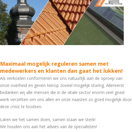
Maximaal mogelijk reguleren samen met
medewerkers en klanten dan gaat het lukken!
Als Verkoelen conformeren we ons natuurlijk aan de oproep van
onze overheid en geven hierop zoveel mogelijk sturing. Allereerst
bedanken wij alle mensen die in de vitale sector enorm veel goed
werk verzetten om ons allen en onze naasten zo goed mogelijk door
deze crisis te loodsen.
Laten we het samen doen, samen staan we sterk!
We houden ons aan het advies van de specialisten!