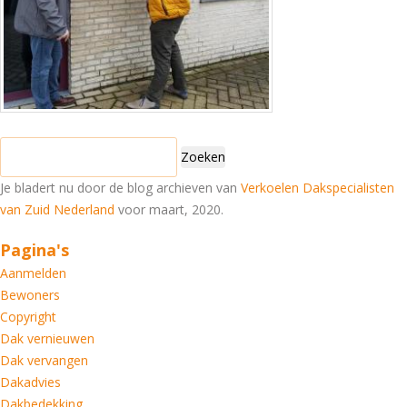
Zoeken
naar:
Je bladert nu door de blog archieven van
Verkoelen Dakspecialisten
van Zuid Nederland
voor maart, 2020.
Pagina's
Aanmelden
Bewoners
Copyright
Dak vernieuwen
Dak vervangen
Dakadvies
Dakbedekking