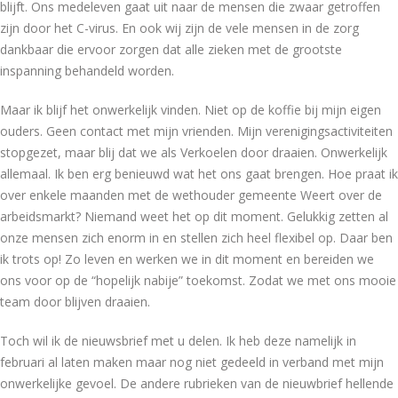
blijft. Ons medeleven gaat uit naar de mensen die zwaar getroffen
zijn door het C-virus. En ook wij zijn de vele mensen in de zorg
dankbaar die ervoor zorgen dat alle zieken met de grootste
inspanning behandeld worden.
Maar ik blijf het onwerkelijk vinden. Niet op de koffie bij mijn eigen
ouders. Geen contact met mijn vrienden. Mijn verenigingsactiviteiten
stopgezet, maar blij dat we als Verkoelen door draaien. Onwerkelijk
allemaal. Ik ben erg benieuwd wat het ons gaat brengen. Hoe praat ik
over enkele maanden met de wethouder gemeente Weert over de
arbeidsmarkt? Niemand weet het op dit moment. Gelukkig zetten al
onze mensen zich enorm in en stellen zich heel flexibel op. Daar ben
ik trots op! Zo leven en werken we in dit moment en bereiden we
ons voor op de “hopelijk nabije” toekomst. Zodat we met ons mooie
team door blijven draaien.
Toch wil ik de nieuwsbrief met u delen. Ik heb deze namelijk in
februari al laten maken maar nog niet gedeeld in verband met mijn
onwerkelijke gevoel. De andere rubrieken van de nieuwbrief hellende