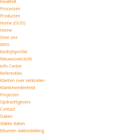
Kwaliteit
Processen
Producten
Home (OUD)
Home
Over ons
MVO
Bedrijfsprofiel
Nieuwsoverzicht
Info Center
Referenties
Klanten over verkoelen
Klanttevredenheid
Projecten
Opdrachtgevers
Contact
Daken
Vlakke daken
Bitumen dakbedekking