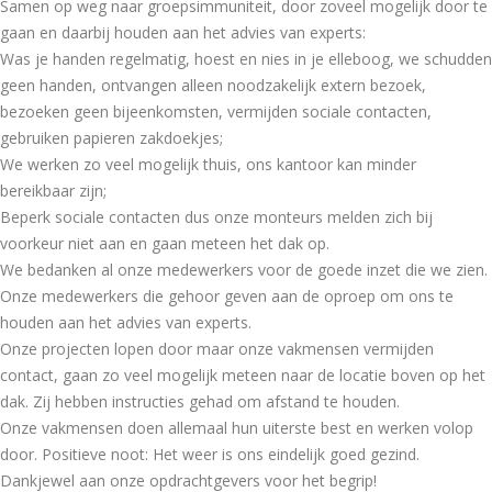
Samen op weg naar groepsimmuniteit, door zoveel mogelijk door te
gaan en daarbij houden aan het advies van experts:
Was je handen regelmatig, hoest en nies in je elleboog, we schudden
geen handen, ontvangen alleen noodzakelijk extern bezoek,
bezoeken geen bijeenkomsten, vermijden sociale contacten,
gebruiken papieren zakdoekjes;
We werken zo veel mogelijk thuis, ons kantoor kan minder
bereikbaar zijn;
Beperk sociale contacten dus onze monteurs melden zich bij
voorkeur niet aan en gaan meteen het dak op.
We bedanken al onze medewerkers voor de goede inzet die we zien.
Onze medewerkers die gehoor geven aan de oproep om ons te
houden aan het advies van experts.
Onze projecten lopen door maar onze vakmensen vermijden
contact, gaan zo veel mogelijk meteen naar de locatie boven op het
dak. Zij hebben instructies gehad om afstand te houden.
Onze vakmensen doen allemaal hun uiterste best en werken volop
door. Positieve noot: Het weer is ons eindelijk goed gezind.
Dankjewel aan onze opdrachtgevers voor het begrip!