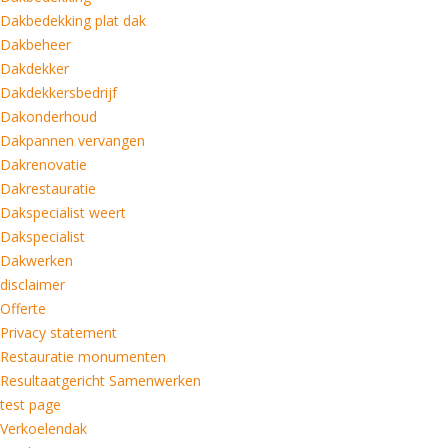
Dakbedekking plat dak
Dakbeheer
Dakdekker
Dakdekkersbedrijf
Dakonderhoud
Dakpannen vervangen
Dakrenovatie
Dakrestauratie
Dakspecialist weert
Dakspecialist
Dakwerken
disclaimer
Offerte
Privacy statement
Restauratie monumenten
Resultaatgericht Samenwerken
test page
Verkoelendak