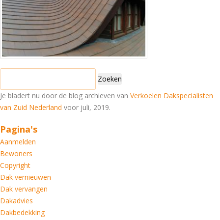
Zoeken
naar:
Je bladert nu door de blog archieven van
Verkoelen Dakspecialisten
van Zuid Nederland
voor juli, 2019.
Pagina's
Aanmelden
Bewoners
Copyright
Dak vernieuwen
Dak vervangen
Dakadvies
Dakbedekking