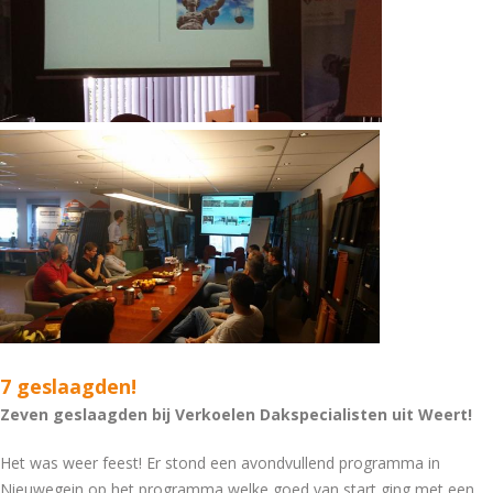
7 geslaagden!
Zeven geslaagden bij Verkoelen Dakspecialisten uit Weert!
Het was weer feest! Er stond een avondvullend programma in
Nieuwegein op het programma welke goed van start ging met een