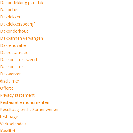
Dakbedekking plat dak
Dakbeheer
Dakdekker
Dakdekkersbedrijf
Dakonderhoud
Dakpannen vervangen
Dakrenovatie
Dakrestauratie
Dakspecialist weert
Dakspecialist
Dakwerken
disclaimer
Offerte
Privacy statement
Restauratie monumenten
Resultaatgericht Samenwerken
test page
Verkoelendak
Kwaliteit