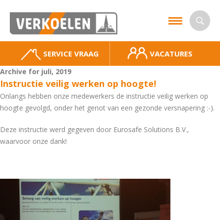
SERVICE VRAAG
VACATURES
Archive for juli, 2019
Instructie veilig werken op hoogte!
Onlangs hebben onze medewerkers de instructie veilig werken op
hoogte gevolgd, onder het genot van een gezonde versnapering :-).
Deze instructie werd gegeven door Eurosafe Solutions B.V.,
waarvoor onze dank!