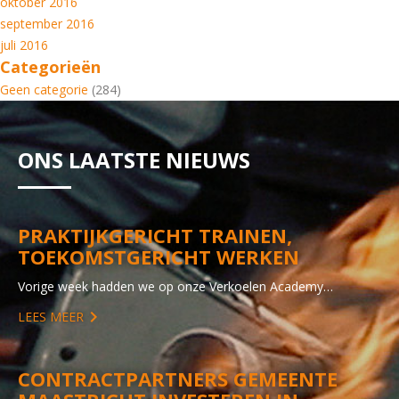
oktober 2016
september 2016
juli 2016
Categorieën
Geen categorie
(284)
ONS LAATSTE NIEUWS
PRAKTIJKGERICHT TRAINEN,
TOEKOMSTGERICHT WERKEN
Vorige week hadden we op onze Verkoelen Academy…
LEES MEER
CONTRACTPARTNERS GEMEENTE