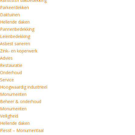
Kunststof dakbedekking
Parkeerdekken
Daktuinen
Hellende daken
Pannenbedekking
Leienbedekking
Asbest saneren
Zink- en koperwerk
Advies
Restauratie
Onderhoud
Service
Hoogwaardig industrieel
Monumenten
Beheer & onderhoud
Monumenten
Veiligheid
Hellende daken
Flesst – Monumentaal