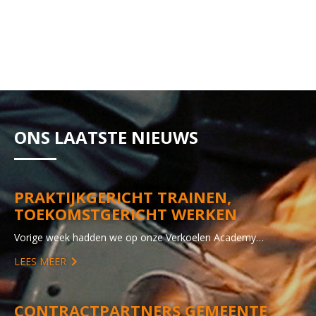
ONS LAATSTE NIEUWS
PRAKTIJKGERICHT TRAINEN,
TOEKOMSTGERICHT WERKEN
Vorige week hadden we op onze Verkoelen Academy…
LEES MEER
CONTRACTPARTNERS GEMEENTE