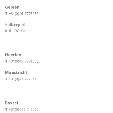
Geleen
T
+31(0)46-7778032
Hofkamp 10
6161 DC Geleen
Heerlen
T
+31(0)45-7771602
Maastricht
T
+31(0)43-7779510
Boxtel
T
+31(0)411-745050