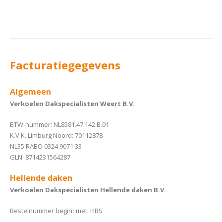
Facturatiegegevens
Algemeen
Verkoelen Dakspecialisten Weert B.V.
BTW-nummer: NL8581.47.142.B.01
K.V.K. Limburg Noord: 70112878
NL35 RABO 0324 9071 33
GLN: 8714231564287
Hellende daken
Verkoelen Dakspecialisten Hellende daken B.V.
Bestelnummer begint met: HBS