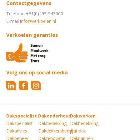
Contactgegevens
Telefoon +31(0)495-543000
E-mail
info@verkoelen.nl
Verkoelen garanties
Volg ons op social media
Dakspecialist
Dakonderhoud
Dakwerken
Dakspecialist
Dakbedekking
Dakbedekking
Dakadvies
Dakdekkersbedrijf
plat dak
Dakbeheer
Dakrenovatie
Dakpannen