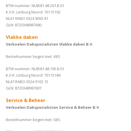
BTW-nummer: NL8581.48.201.B.01
K.V.K. Limburg Noord: 70115192
NL61 RABO 0324 9093 81
GLN: 8720348987680
Vlakke daken
Verkoelen Dakspecialisten Vlakke daken B.V.
Bestelnummer begint met: VBS
BTW-nummer: NL8581.48.195.B.01
K.V.K. Limburg Noord: 70115184
NL47 RABO 0324 9102 15
GLN: 8720348987697
Service & Beheer
Verkoelen Dakspecialisten Service & Beheer B.V.
Bestelnummer begint met: SBS