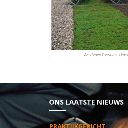
Sanoforum Brunssum, ’s Werel
ONS LAATSTE NIEUWS
PRAKTIJKGERICHT