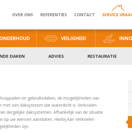
OVER ONS
REFERENTIES
CONTACT
SERVICE VRAA
ONDERHOUD
VEILIGHEID
INNO
ENDE DAKEN
ADVIES
RESTAURATIE
 looppaden en gebruiksdaken, de mogelijkheden van
ter met een daksysteem dat waterdicht is. Verkoelen
an dergelijke daksystemen. Afhankelijk van de situatie
 op uw wensen aansluiten. Hierbij kan Verkoelen
lijkheden zijn.