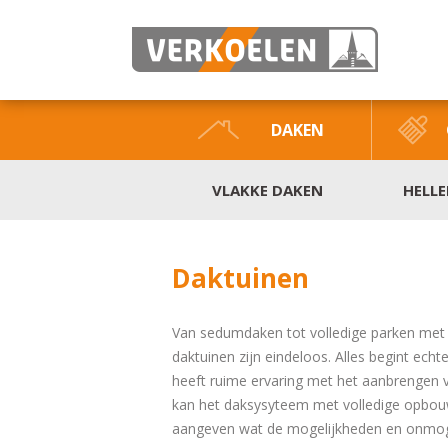
DAKEN
VLAKKE DAKEN
HELL
Daktuinen
Van sedumdaken tot volledige parken met
daktuinen zijn eindeloos. Alles begint ech
heeft ruime ervaring met het aanbrengen v
kan het daksysyteem met volledige opbouw
aangeven wat de mogelijkheden en onmoge