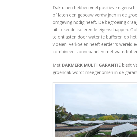
Daktuinen hebben veel positieve eigensc
of laten een gebouw verdwijnen in de groe
omgeving nodig heeft. De begroeiing draagt
uitstekende isolerende eigenschappen. Oo
te ontlasten door water te bufferen op het 
vloeien. Verkoelen heeft eerder ’s wereld e
combineert zonnepanelen met waterbuffer
Met
DAKMERK MULTI
GARANTIE
biedt V
groendak wordt meegenomen in de garant