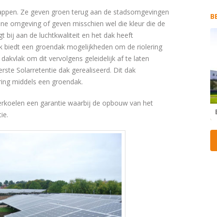
happen. Ze geven groen terug aan de stadsomgevingen
B
ne omgeving of geven misschien wel die kleur die de
 bij aan de luchtkwaliteit en het dak heeft
k biedt een groendak mogelijkheden om de riolering
dakvlak om dit vervolgens geleidelijk af te laten
erste Solarretentie dak gerealiseerd. Dit dak
ing middels een groendak.
erkoelen een garantie waarbij de opbouw van het
ie.