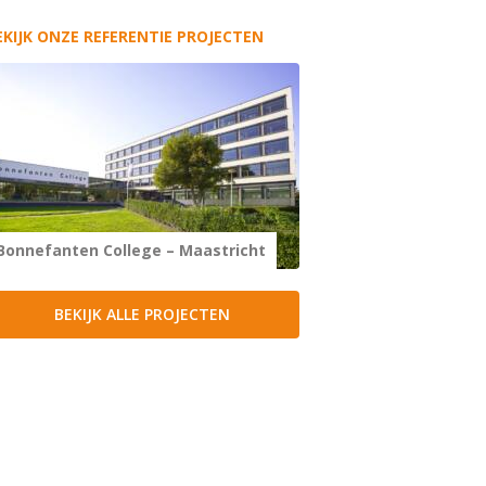
EKIJK ONZE REFERENTIE PROJECTEN
Bonnefanten College – Maastricht
Carmelflats – Beek
BEKIJK ALLE PROJECTEN