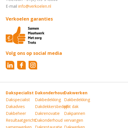
E-mail
info@verkoelen.nl
Verkoelen garanties
Volg ons op social media
Dakspecialist
Dakonderhoud
Dakwerken
Dakspecialist
Dakbedekking
Dakbedekking
Dakadvies
Dakdekkersbedrijf
plat dak
Dakbeheer
Dakrenovatie
Dakpannen
Resultaatgericht
Dakonderhoud
vervangen
samenwerken
Dakrestauratie
Dakwerken