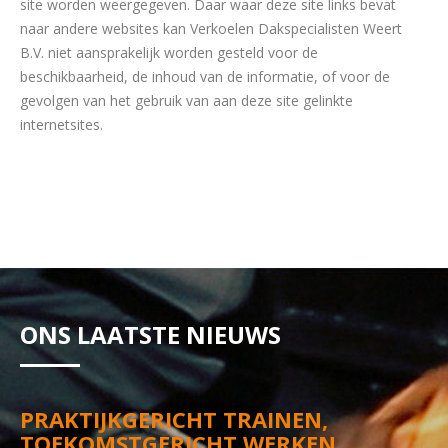
site worden weergegeven. Daar waar deze site links bevat
naar andere websites kan Verkoelen Dakspecialisten Weert
B.V. niet aansprakelijk worden gesteld voor de
beschikbaarheid, de inhoud van de informatie, of voor de
gevolgen van het gebruik van aan deze site gelinkte
internetsites.
ONS LAATSTE NIEUWS
PRAKTIJKGERICHT TRAINEN,
TOEKOMSTGERICHT WERKEN