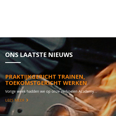
ONS LAATSTE NIEUWS
PRAKTIJKGERICHT TRAINEN,
TOEKOMSTGERICHT WERKEN
Vorige week hadden we op onze Verkoelen Academy…
LEES MEER