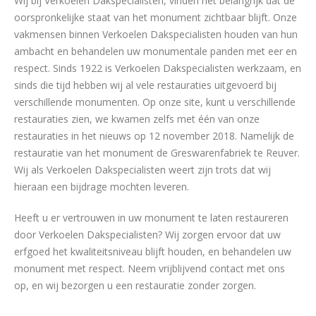
Wij bij Verkoelen Dakspecialisten, vinden het belangrijk dat de
oorspronkelijke staat van het monument zichtbaar blijft. Onze
vakmensen binnen Verkoelen Dakspecialisten houden van hun
ambacht en behandelen uw monumentale panden met eer en
respect. Sinds 1922 is Verkoelen Dakspecialisten werkzaam, en
sinds die tijd hebben wij al vele restauraties uitgevoerd bij
verschillende monumenten. Op onze site, kunt u verschillende
restauraties zien, we kwamen zelfs met één van onze
restauraties in het nieuws op 12 november 2018. Namelijk de
restauratie van het monument de Greswarenfabriek te Reuver.
Wij als Verkoelen Dakspecialisten weert zijn trots dat wij
hieraan een bijdrage mochten leveren.
Heeft u er vertrouwen in uw monument te laten restaureren
door Verkoelen Dakspecialisten? Wij zorgen ervoor dat uw
erfgoed het kwaliteitsniveau blijft houden, en behandelen uw
monument met respect. Neem vrijblijvend contact met ons
op, en wij bezorgen u een restauratie zonder zorgen.