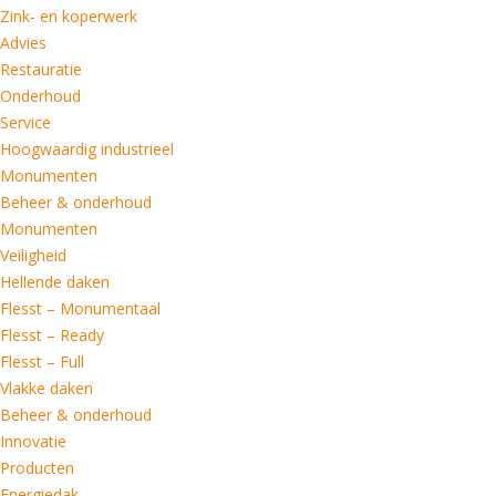
Zink- en koperwerk
Advies
Restauratie
Onderhoud
Service
Hoogwaardig industrieel
Monumenten
Beheer & onderhoud
Monumenten
Veiligheid
Hellende daken
Flesst – Monumentaal
Flesst – Ready
Flesst – Full
Vlakke daken
Beheer & onderhoud
Innovatie
Producten
Energiedak