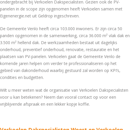
ondergebracht bij Verkoelen Dakspecialisten. Gezien ook de PV-
panelen in de scope zijn opgenomen heeft Verkoelen samen met
Eigenenergie.net uit Geldrop ingeschreven.
De Gemeente Venlo heeft circa 103.000 inwoners. Er zijn circa 50
panden opgenomen in de samenwerking, circa 36.000 m² vlak dak en
3.500 m² hellend dak. De werkzaamheden bestaat uit dagelijks
onderhoud, preventief onderhoud, renovatie, restauratie en het
plaatsen van PV-panelen. Verkoelen gaat de Gemeente Venlo de
komende jaren helpen om verder te professionaliseren op het
gebied van dakonderhoud waarbij gestuurd zal worden op KPI’s,
condities en budgetten.
Wilt u meer weten wat de organisatie van Verkoelen Dakspecialisten
voor u kan betekenen? Neem dan vooral contact op voor een
vrijblijvende afspraak en een lekker kopje koffie.
Verkoelen Dakspecialisten Weert en Verkoelen