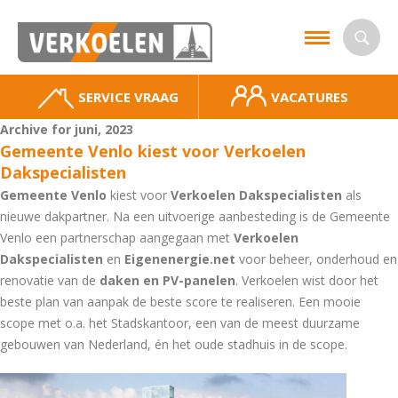
SERVICE VRAAG
VACATURES
Archive for juni, 2023
Gemeente Venlo kiest voor Verkoelen
Dakspecialisten
Gemeente Venlo
kiest voor
Verkoelen Dakspecialisten
als
nieuwe dakpartner. Na een uitvoerige aanbesteding is de Gemeente
Venlo een partnerschap aangegaan met
Verkoelen
Dakspecialisten
en
Eigenenergie.net
voor beheer, onderhoud en
renovatie van de
daken en PV-panelen
. Verkoelen wist door het
beste plan van aanpak de beste score te realiseren. Een mooie
scope met o.a. het Stadskantoor, een van de meest duurzame
gebouwen van Nederland, én het oude stadhuis in de scope.