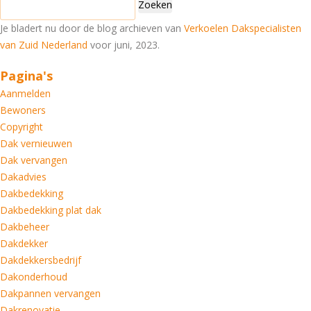
naar:
Je bladert nu door de blog archieven van
Verkoelen Dakspecialisten
van Zuid Nederland
voor juni, 2023.
Pagina's
Aanmelden
Bewoners
Copyright
Dak vernieuwen
Dak vervangen
Dakadvies
Dakbedekking
Dakbedekking plat dak
Dakbeheer
Dakdekker
Dakdekkersbedrijf
Dakonderhoud
Dakpannen vervangen
Dakrenovatie