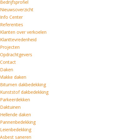
Bedrijfsprofiel
Nieuwsoverzicht
Info Center
Referenties
Klanten over verkoelen
Klanttevredenheid
Projecten
Opdrachtgevers
Contact
Daken
Vlakke daken
Bitumen dakbedekking
Kunststof dakbedekking
Parkeerdekken
Daktuinen
Hellende daken
Pannenbedekking
Leienbedekking
Asbest saneren