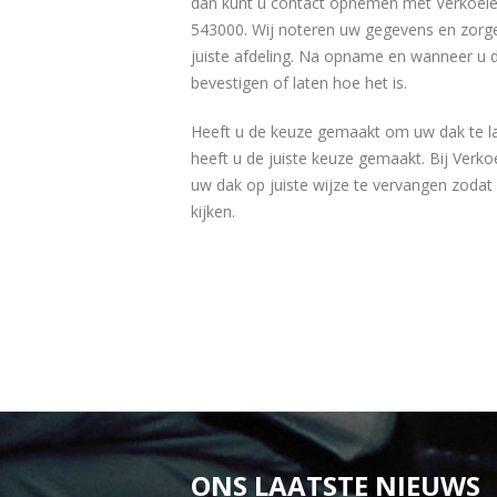
dan kunt u contact opnemen met Verkoele
543000. Wij noteren uw gegevens en zorg
juiste afdeling. Na opname en wanneer u d
bevestigen of laten hoe het is.
Heeft u de keuze gemaakt om uw dak te l
heeft u de juiste keuze gemaakt. Bij Verko
uw dak op juiste wijze te vervangen zodat
kijken.
ONS LAATSTE NIEUWS