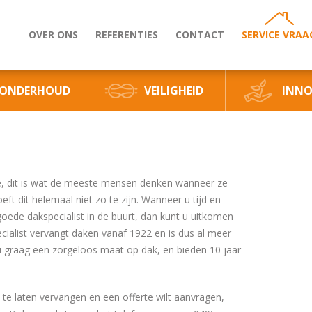
OVER ONS
REFERENTIES
CONTACT
SERVICE VRAA
ONDERHOUD
VEILIGHEID
INNO
te, dit is wat de meeste mensen denken wanneer ze
ft dit helemaal niet zo te zijn. Wanneer u tijd en
oede dakspecialist in de buurt, dan kunt u uitkomen
cialist vervangt daken vanaf 1922 en is dus al meer
 u graag een zorgeloos maat op dak, en bieden 10 jaar
e laten vervangen en een offerte wilt aanvragen,