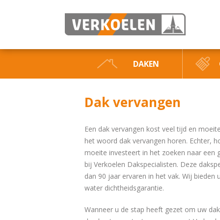
DAKEN
Dak vervangen
Een dak vervangen kost veel tijd en moei
het woord dak vervangen horen. Echter, hoe
moeite investeert in het zoeken naar een g
bij Verkoelen Dakspecialisten. Deze dakspe
dan 90 jaar ervaren in het vak. Wij bieden
water dichtheidsgarantie.
Wanneer u de stap heeft gezet om uw dak t