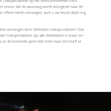
n Dakspecialisten op het telefoonnummer 0495-
en ervoor dat de aanvraag wordt doorgezet naar de
e offerte heeft ontvangen, kunt u uw keuze altijd nog
aten vervangen door Verkoelen Dakspecialisten? Dan
elen Dakspecialisten zijn alle dakdekkers in staat om
 u er de komende jaren niet meer naar om hoeft te