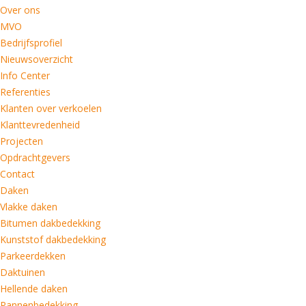
Over ons
MVO
Bedrijfsprofiel
Nieuwsoverzicht
Info Center
Referenties
Klanten over verkoelen
Klanttevredenheid
Projecten
Opdrachtgevers
Contact
Daken
Vlakke daken
Bitumen dakbedekking
Kunststof dakbedekking
Parkeerdekken
Daktuinen
Hellende daken
Pannenbedekking