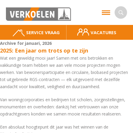
SERVICE VRAAG
VACATURES
Archive for januari, 2026
2025: Een jaar om trots op te zijn
Wat een geweldig mooi jaar! Samen met ons betrokken en
vakkundige team hebben we aan vele mooie projecten mogen
werken. Van bewonersparticipatie en circulaire, biobased projecten
tot uitgebreide RGS-contracten — elk uitgevoerd met dezelfde
aandacht voor kwaliteit, veiligheid en duurzaamheid.
Van woningcorporaties en bedrijven tot scholen, zorginstellingen,
monumenten en overheden: dankzij het vertrouwen van onze
opdrachtgevers konden we samen mooie resultaten realiseren.
Een absoluut hoogtepunt dit jaar was het winnen van de