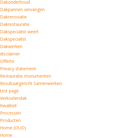
Dakonderhoud
Dakpannen vervangen
Dakrenovatie
Dakrestauratie
Dakspecialist weert
Dakspecialist
Dakwerken
disclaimer
Offerte
Privacy statement
Restauratie monumenten
Resultaatgericht Samenwerken
test page
Verkoelendak
Kwaliteit
Processen
Producten
Home (OUD)
Home