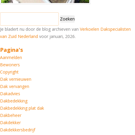
Zoeken
naar:
Je bladert nu door de blog archieven van
Verkoelen Dakspecialisten
van Zuid Nederland
voor januari, 2026.
Pagina's
Aanmelden
Bewoners
Copyright
Dak vernieuwen
Dak vervangen
Dakadvies
Dakbedekking
Dakbedekking plat dak
Dakbeheer
Dakdekker
Dakdekkersbedrijf