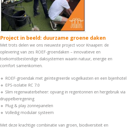
Project in beeld: duurzame groene daken
Met trots delen we ons nieuwste project voor Knaapen: de
oplevering van zes ROEF-groendaken – innovatieve en
toekomstbestendige daksystemen waarin natuur, energie en
comfort samenkomen.
🔹 ROEF-groendak met geïntegreerde vogelkasten en een bijenhotel
🔹 EPS-isolatie RC 7.0
🔹 Slim regenwaterbeheer: opvang in regentonnen en hergebruik via
druppelberegening
🔹 Plug & play zonnepanelen
🔹 Volledig modulair systeem
Met deze krachtige combinatie van groen, biodiversiteit en