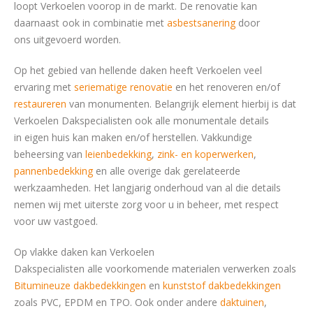
loopt Verkoelen voorop in de markt. De renovatie kan
daarnaast ook in combinatie met
asbestsanering
door
ons uitgevoerd worden.
Op het gebied van hellende daken heeft Verkoelen veel
ervaring met
seriematige renovatie
en het renoveren en/of
restaureren
van monumenten. Belangrijk element hierbij is dat
Verkoelen Dakspecialisten ook alle monumentale details
in eigen huis kan maken en/of herstellen. Vakkundige
beheersing van
leienbedekking
,
zink- en koperwerken
,
pannenbedekking
en alle overige dak gerelateerde
werkzaamheden. Het langjarig onderhoud van al die details
nemen wij met uiterste zorg voor u in beheer, met respect
voor uw vastgoed.
Op vlakke daken kan Verkoelen
Dakspecialisten alle voorkomende materialen verwerken zoals
Bitumineuze dakbedekkingen
en
kunststof dakbedekkingen
zoals PVC, EPDM en TPO. Ook onder andere
daktuinen
,