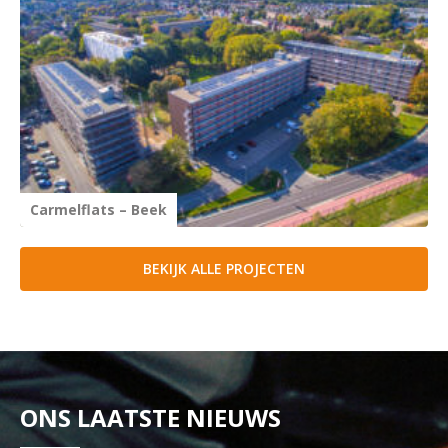
Carmelflats – Beek
T
BEKIJK ALLE PROJECTEN
ONS LAATSTE NIEUWS