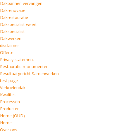
Dakpannen vervangen
Dakrenovatie
Dakrestauratie
Dakspecialist weert
Dakspecialist
Dakwerken
disclaimer
Offerte
Privacy statement
Restauratie monumenten
Resultaatgericht Samenwerken
test page
Verkoelendak
Kwaliteit
Processen
Producten
Home (OUD)
Home
Over ons