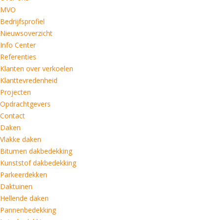
MVO
Bedrijfsprofiel
Nieuwsoverzicht
Info Center
Referenties
Klanten over verkoelen
Klanttevredenheid
Projecten
Opdrachtgevers
Contact
Daken
Vlakke daken
Bitumen dakbedekking
Kunststof dakbedekking
Parkeerdekken
Daktuinen
Hellende daken
Pannenbedekking