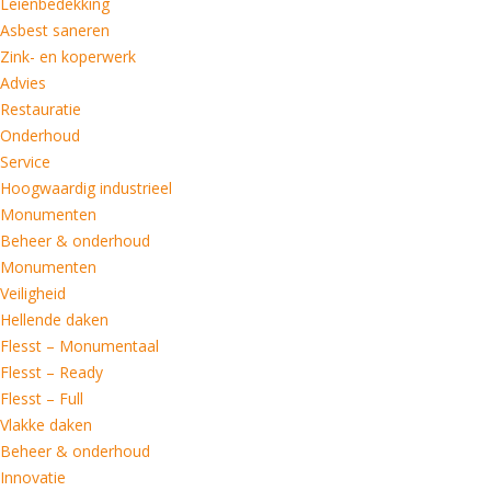
Leienbedekking
Asbest saneren
Zink- en koperwerk
Advies
Restauratie
Onderhoud
Service
Hoogwaardig industrieel
Monumenten
Beheer & onderhoud
Monumenten
Veiligheid
Hellende daken
Flesst – Monumentaal
Flesst – Ready
Flesst – Full
Vlakke daken
Beheer & onderhoud
Innovatie