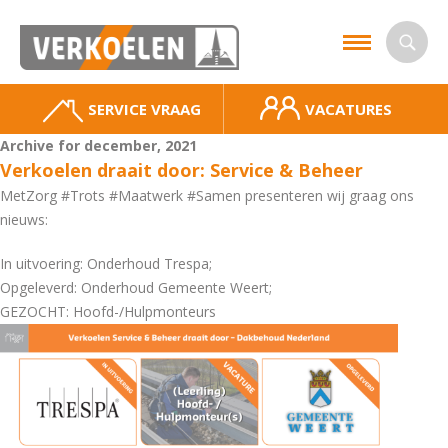
SERVICE VRAAG
VACATURES
Archive for december, 2021
Verkoelen draait door: Service & Beheer
MetZorg #Trots #Maatwerk #Samen presenteren wij graag ons
nieuws:
In uitvoering: Onderhoud Trespa;
Opgeleverd: Onderhoud Gemeente Weert;
GEZOCHT: Hoofd-/Hulpmonteurs