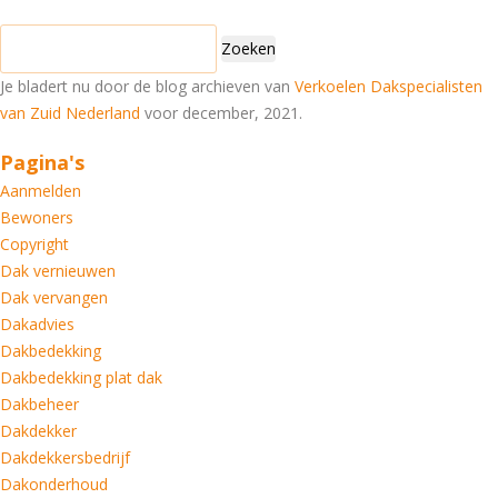
Zoeken
naar:
Je bladert nu door de blog archieven van
Verkoelen Dakspecialisten
van Zuid Nederland
voor december, 2021.
Pagina's
Aanmelden
Bewoners
Copyright
Dak vernieuwen
Dak vervangen
Dakadvies
Dakbedekking
Dakbedekking plat dak
Dakbeheer
Dakdekker
Dakdekkersbedrijf
Dakonderhoud