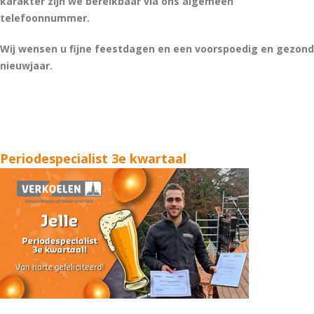
karakter zijn we bereikbaar via ons algemeen
telefoonnummer.
Wij wensen u fijne feestdagen en een voorspoedig en gezond
nieuwjaar.
Periodespecialist 3e kwartaal