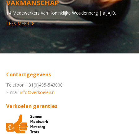
VAKMANSCHAP
14 Medewerkers van Koninklijke Woudenberg | a JAJO…
LEES MEER
Contactgegevens
Telefoon +31(0)495-543000
E-mail
info@verkoelen.nl
Verkoelen garanties