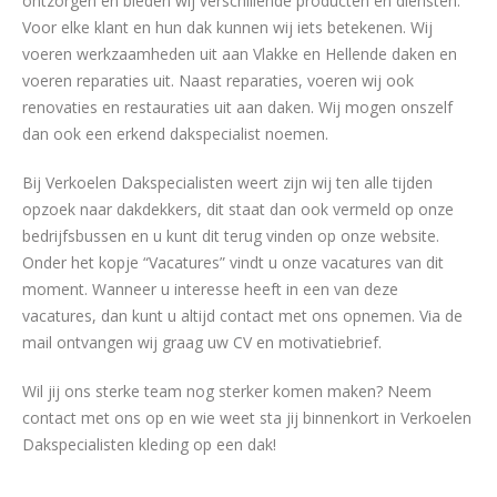
ontzorgen en bieden wij verschillende producten en diensten.
Voor elke klant en hun dak kunnen wij iets betekenen. Wij
voeren werkzaamheden uit aan Vlakke en Hellende daken en
voeren reparaties uit. Naast reparaties, voeren wij ook
renovaties en restauraties uit aan daken. Wij mogen onszelf
dan ook een erkend dakspecialist noemen.
Bij Verkoelen Dakspecialisten weert zijn wij ten alle tijden
opzoek naar dakdekkers, dit staat dan ook vermeld op onze
bedrijfsbussen en u kunt dit terug vinden op onze website.
Onder het kopje “Vacatures” vindt u onze vacatures van dit
moment. Wanneer u interesse heeft in een van deze
vacatures, dan kunt u altijd contact met ons opnemen. Via de
mail ontvangen wij graag uw CV en motivatiebrief.
Wil jij ons sterke team nog sterker komen maken? Neem
contact met ons op en wie weet sta jij binnenkort in Verkoelen
Dakspecialisten kleding op een dak!