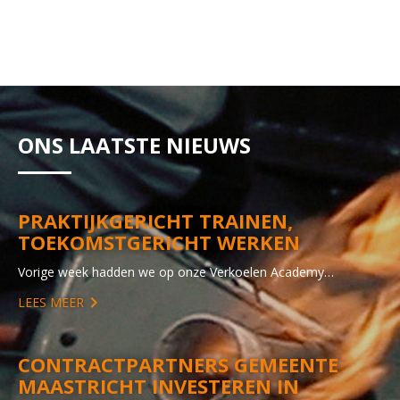
ONS LAATSTE NIEUWS
PRAKTIJKGERICHT TRAINEN,
TOEKOMSTGERICHT WERKEN
Vorige week hadden we op onze Verkoelen Academy…
LEES MEER
CONTRACTPARTNERS GEMEENTE
MAASTRICHT INVESTEREN IN