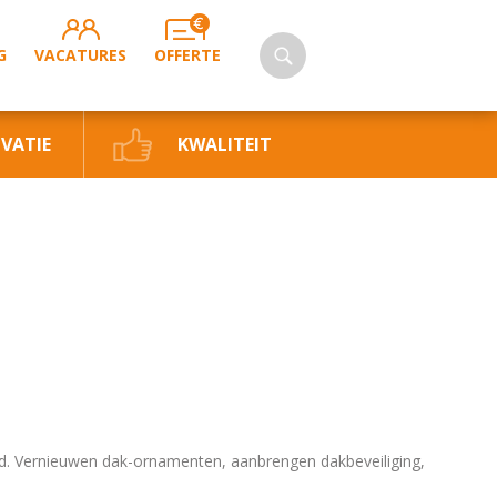
G
VACATURES
OFFERTE
VATIE
KWALITEIT
od. Vernieuwen dak-ornamenten, aanbrengen dakbeveiliging,