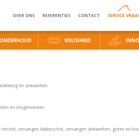
OVER ONS
REFERENTIES
CONTACT
SERVICE VRAA
ONDERHOUD
VEILIGHEID
INNO
bedekking en zinkwerken.
erken en steigerwerken
rk herstel, vervangen dakbeschot, vervangen zinkwerken, goten en lo