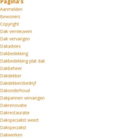
Pagina's
Aanmelden
Bewoners
Copyright
Dak vernieuwen
Dak vervangen
Dakadvies
Dakbedekking
Dakbedekking plat dak
Dakbeheer
Dakdekker
Dakdekkersbedrijf
Dakonderhoud
Dakpannen vervangen
Dakrenovatie
Dakrestauratie
Dakspecialist weert
Dakspecialist
Dakwerken