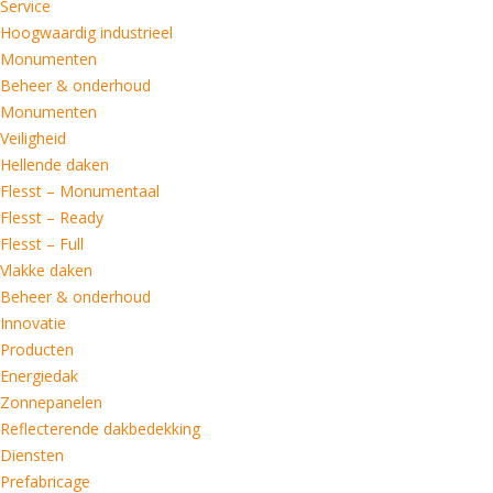
Service
Hoogwaardig industrieel
Monumenten
Beheer & onderhoud
Monumenten
Veiligheid
Hellende daken
Flesst – Monumentaal
Flesst – Ready
Flesst – Full
Vlakke daken
Beheer & onderhoud
Innovatie
Producten
Energiedak
Zonnepanelen
Reflecterende dakbedekking
Diensten
Prefabricage