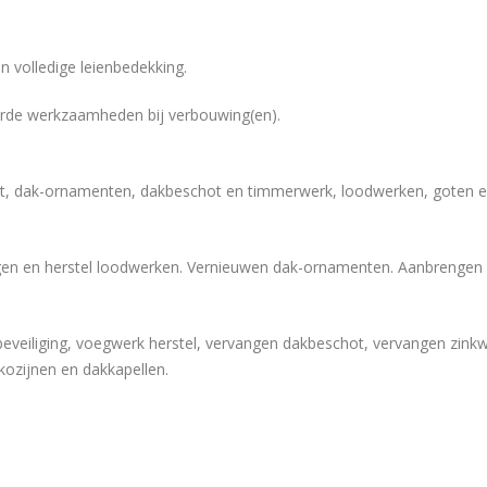
 volledige leienbedekking.
eerde werkzaamheden bij verbouwing(en).
 plat, dak-ornamenten, dakbeschot en timmerwerk, loodwerken, goten
en en herstel loodwerken. Vernieuwen dak-ornamenten. Aanbrengen da
mbeveiliging, voegwerk herstel, vervangen dakbeschot, vervangen zi
 kozijnen en dakkapellen.