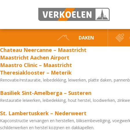
DAKEN
Chateau Neercanne – Maastricht
Maastricht Aachen Airport
Maastro Clinic – Maastricht
Theresiaklooster – Meterik
Renovatie/restauratie, leibedekking, leiwerken, platte daken, pannen
Basiliek Sint-Amelberga – Susteren
Restauratie leiwerken, leibedekking, hout herstel, loodwerken, zinkw
St. Lambertuskerk – Nederweert
Kapconstructie vervangen en herstellen, bliksembeveiliging, voegwe
schilderwerken en herstel kozijnen en dakkapellen.