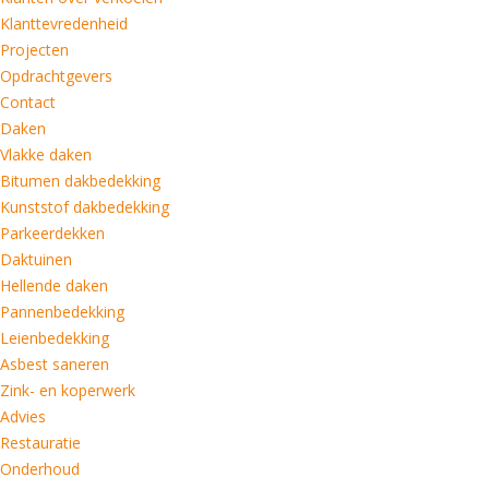
Klanttevredenheid
Projecten
Opdrachtgevers
Contact
Daken
Vlakke daken
Bitumen dakbedekking
Kunststof dakbedekking
Parkeerdekken
Daktuinen
Hellende daken
Pannenbedekking
Leienbedekking
Asbest saneren
Zink- en koperwerk
Advies
Restauratie
Onderhoud