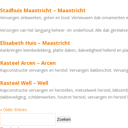
Stadhuis Maastricht – Maastricht
Vervangen zinkwerken, goten en lood. Vernieuwen dak-ornamenten en
Verzorgen van het langjarig beheer- en onderhoud. Alle dak gerelat
Elisabeth Huis – Maastricht
Aanbrengen leienbedekking, platte daken, dakveiligheid hellend en
Kasteel Arcen – Arcen
Kapconstructie vervangen en herstel. Vervangen dakbeschot. Vervang
Kasteel Well – Well
Kapconstructie vervangen en herstellen, metselwerk herstel, blikse
dakbeveiliging, schilderwerken, houtrot herstel, vervangen en herstel
« Older Entries
Zoeken
naar: