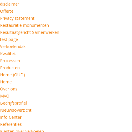
disclaimer
Offerte
Privacy statement
Restauratie monumenten
Resultaatgericht Samenwerken
test page
Verkoelendak
Kwaliteit
Processen
Producten
Home (OUD)
Home
Over ons
MVO
Bedrijfsprofiel
Nieuwsoverzicht
Info Center
Referenties
Klanten over verkoelen