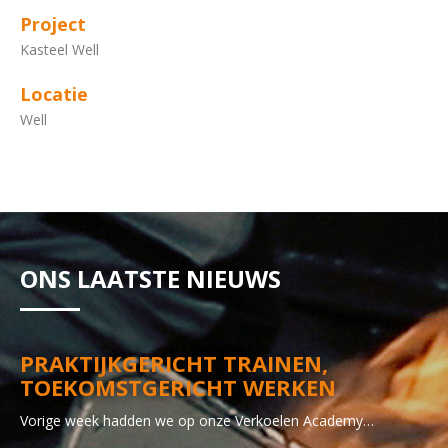
Project
Kasteel Well
Locatie
Well
ONS LAATSTE NIEUWS
PRAKTIJKGERICHT TRAINEN,
TOEKOMSTGERICHT WERKEN
Vorige week hadden we op onze Verkoelen Academy…