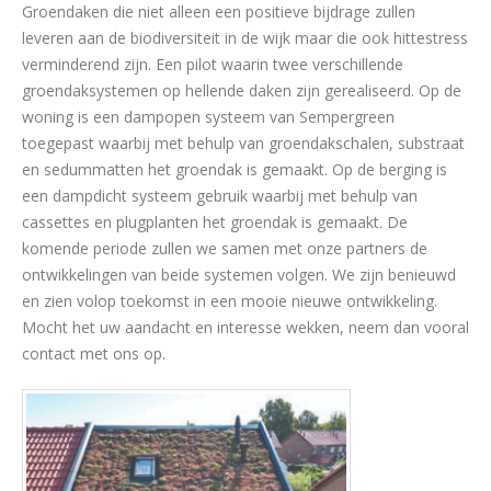
Groendaken die niet alleen een positieve bijdrage zullen
leveren aan de biodiversiteit in de wijk maar die ook hittestress
verminderend zijn. Een pilot waarin twee verschillende
groendaksystemen op hellende daken zijn gerealiseerd. Op de
woning is een dampopen systeem van Sempergreen
toegepast waarbij met behulp van groendakschalen, substraat
en sedummatten het groendak is gemaakt. Op de berging is
een dampdicht systeem gebruik waarbij met behulp van
cassettes en plugplanten het groendak is gemaakt. De
komende periode zullen we samen met onze partners de
ontwikkelingen van beide systemen volgen. We zijn benieuwd
en zien volop toekomst in een mooie nieuwe ontwikkeling.
Mocht het uw aandacht en interesse wekken, neem dan vooral
contact met ons op.