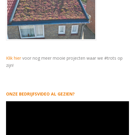
Klik hier
voor nog meer mooie projecten waar we #trots op
zijn!
ONZE BEDRIJFSVIDEO AL GEZIEN?