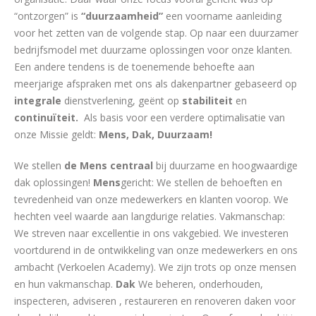
“ontzorgen” is
“duurzaamheid”
een voorname aanleiding
voor het zetten van de volgende stap. Op naar een duurzamer
bedrijfsmodel met duurzame oplossingen voor onze klanten.
Een andere tendens is de toenemende behoefte aan
meerjarige afspraken met ons als dakenpartner gebaseerd op
integrale
dienstverlening, geënt op
stabiliteit
en
continuïteit.
Als basis voor een verdere optimalisatie van
onze Missie geldt:
Mens, Dak, Duurzaam!
We stellen
de Mens centraal
bij duurzame en hoogwaardige
dak oplossingen!
Mens
gericht: We stellen de behoeften en
tevredenheid van onze medewerkers en klanten voorop. We
hechten veel waarde aan langdurige relaties. Vakmanschap:
We streven naar excellentie in ons vakgebied. We investeren
voortdurend in de ontwikkeling van onze medewerkers en ons
ambacht (Verkoelen Academy). We zijn trots op onze mensen
en hun vakmanschap.
Dak
We beheren, onderhouden,
inspecteren, adviseren , restaureren en renoveren daken voor