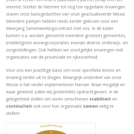
vreemd. Sterker de hiermee tot nog toe opgedane ervaringen
staven onze basisgedachten van onze geactualiseerde Missie.
Meerdere partijen hebben reeds eerder gekozen voor een
Meerjarig Samenwerkingscontract met ons. In dit kader
kunnen o.a. worden genoemd meerdere grote(re) gemeentes,
(middel)grote woningcorporaties evenals diverse onderwijs- en
zorginstellingen. Ook hebben we soortgelijke ervaringen met
organisaties van de provinciale en rijksoverheid.
Voor ons een prachtige basis om onze specifieke kennis en
ervaring verder uit te dragen. Belangrijk onderdeel van onze
Missie is het verder implementeren hiervan. Waar mogelijk en
waar gewenst zullen wij (potentiële) opdrachtgevers in de
gelegenheid stellen om voren omschreven
stabiliteit
en
continuïteit
ook voor hun organisatie
samen
veilig te
stellen!