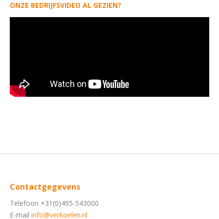
ONZE BEDRIJFSVIDEO AL GEZIEN?
Contactgegevens
Telefoon +31(0)495-543000
E-mail
info@verkoelen.nl