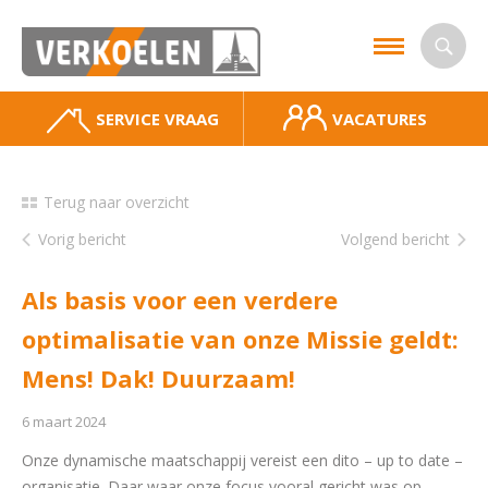
SERVICE VRAAG
VACATURES
Terug naar overzicht
Vorig bericht
Volgend bericht
Als basis voor een verdere
optimalisatie van onze Missie geldt:
Mens! Dak! Duurzaam!
6 maart 2024
Onze dynamische maatschappij vereist een dito – up to date –
organisatie. Daar waar onze focus vooral gericht was op