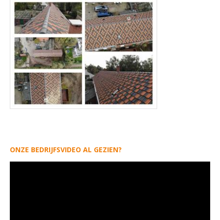
ONZE BEDRIJFSVIDEO AL GEZIEN?