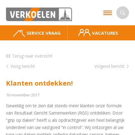
SERVICE VRAAG
VACATURES
Terug naar overzicht
Vorig bericht
Volgend bericht
Klanten ontdekken!
16 november 2017
Geweldig om te zien dat steeds meer klanten onze formule
van Resultaat Gericht Samenwerken (RGS) ontdekken. Door
“grip op daken” heeft u als opdrachtgever een heel belangrijk
onderdeel van uw vastgoed “in control”. Wij ontzorgen al uw
type van daken middels volledig dakadvies,service, beheer,