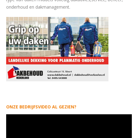
onderhoud en dakmanagement.
ONZE BEDRIJFSVIDEO AL GEZIEN?