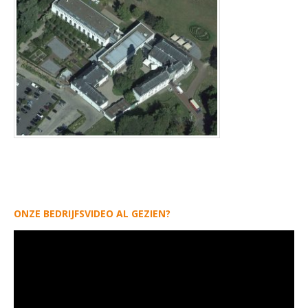
ONZE BEDRIJFSVIDEO AL GEZIEN?