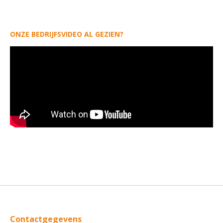
ONZE BEDRIJFSVIDEO AL GEZIEN?
Contactgegevens