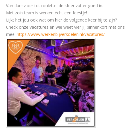
Van dansvloer tot roulette: de sfeer zat er goed in.
Met zo’n team is werken écht een feestje!
Lijkt het jou ook wat om hier de volgende keer bij te zijn?
Check onze vacatures en wie weet vier jij binnenkort met ons
mee!
https://www.werkenbijverkoelen.nl/vacatures/