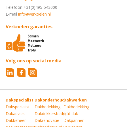
Telefoon +31(0)495-543000
E-mail
info@verkoelen.nl
Verkoelen garanties
Volg ons op social media
Dakspecialist
Dakonderhoud
Dakwerken
Dakspecialist
Dakbedekking
Dakbedekking
Dakadvies
Dakdekkersbedrijf
plat dak
Dakbeheer
Dakrenovatie
Dakpannen