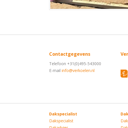
Contactgegevens
Ve
Telefoon +31(0)495-543000
E-mail
info@verkoelen.nl
Dakspecialist
Da
Dakspecialist
Dak
Dakadvies
Dak