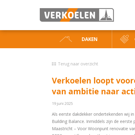
DAKEN
Terug naar overzicht
Verkoelen loopt voo
van ambitie naar act
19 juni 2025
Als eerste dakdekker ondertekenden wij 
Building Balance. Inmiddels zijn de eerste 
Maastricht – Voor Woonpunt renovatie v