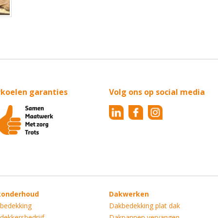
rkoelen garanties
Volg ons op social media
konderhoud
Dakwerken
bedekking
Dakbedekking plat dak
dekkersbedrijf
Dakpannen vervangen