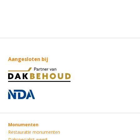
Aangesloten bij
Monumenten
Restauratie monumenten
Dakspecialist weert