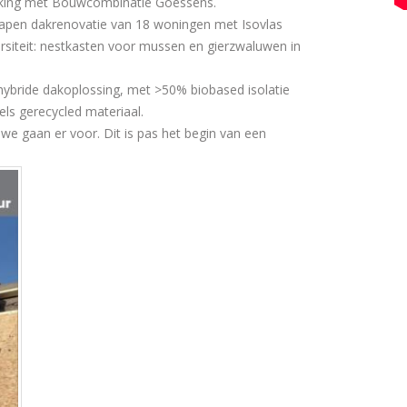
rking met
Bouwcombinatie Goessens
.
apen
dakrenovatie van 18 woningen met
Isovlas
iversiteit: nestkasten voor mussen en gierzwaluwen in
ybride dakoplossing, met >50% biobased isolatie
els gerecycled materiaal.
 we gaan er voor. Dit is pas het begin van een