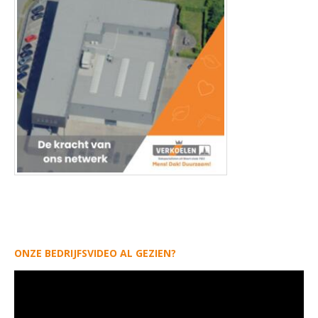
ONZE BEDRIJFSVIDEO AL GEZIEN?