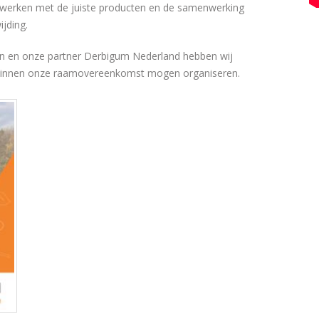
e werken met de juiste producten en de samenwerking
jding.
 en onze partner Derbigum Nederland hebben wij
 binnen onze raamovereenkomst mogen organiseren.