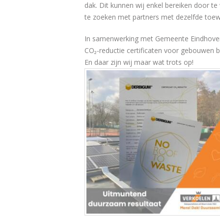
dak. Dit kunnen wij enkel bereiken door t
te zoeken met partners met dezelfde toewi
In samenwerking met Gemeente Eindhoven
CO₂-reductie certificaten voor gebouwen
En daar zijn wij maar wat trots op!