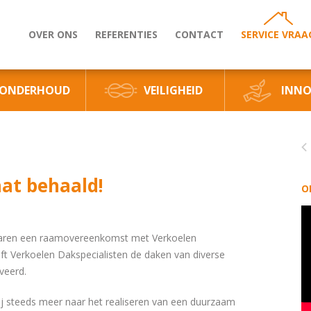
OVER ONS
REFERENTIES
CONTACT
SERVICE VRAA
ONDERHOUD
VEILIGHEID
INNO
aat behaald!
O
jaren een raamovereenkomst met Verkoelen
ft Verkoelen Dakspecialisten de daken van diverse
veerd.
ij steeds meer naar het realiseren van een duurzaam