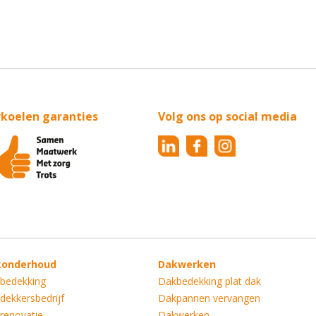
rkoelen garanties
Volg ons op social media
konderhoud
Dakwerken
bedekking
Dakbedekking plat dak
dekkersbedrijf
Dakpannen vervangen
renovatie
Dakwerken