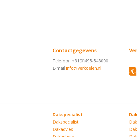
Contactgegevens
Ve
Telefoon +31(0)495-543000
E-mail
info@verkoelen.nl
Dakspecialist
Da
Dakspecialist
Dak
Dakadvies
Dak
Dakbeheer
Dak