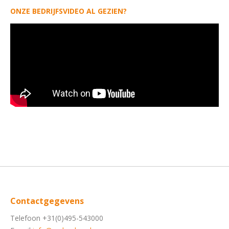
ONZE BEDRIJFSVIDEO AL GEZIEN?
Contactgegevens
Telefoon +31(0)495-543000