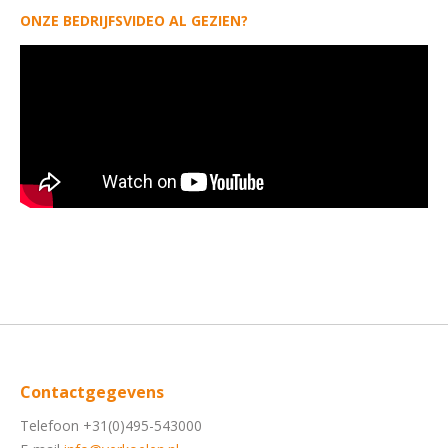
ONZE BEDRIJFSVIDEO AL GEZIEN?
Contactgegevens
Telefoon +31(0)495-543000