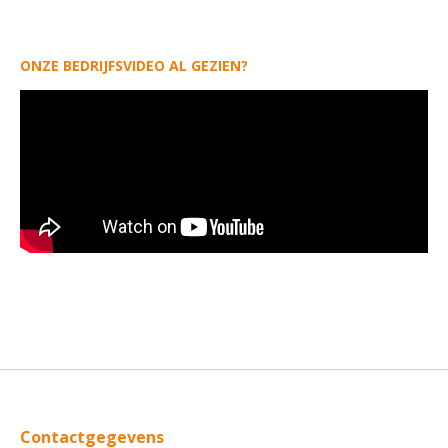
ONZE BEDRIJFSVIDEO AL GEZIEN?
Contactgegevens