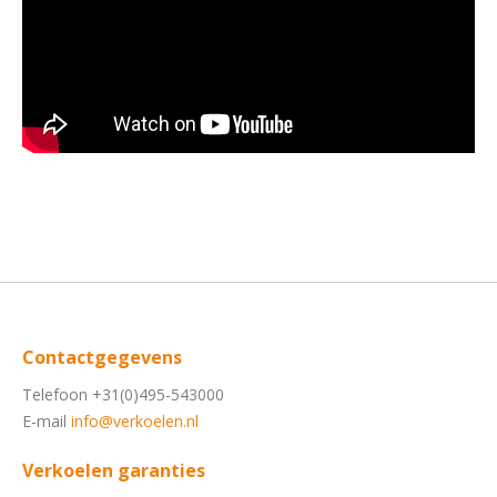
Contactgegevens
Telefoon +31(0)495-543000
E-mail
info@verkoelen.nl
Verkoelen garanties