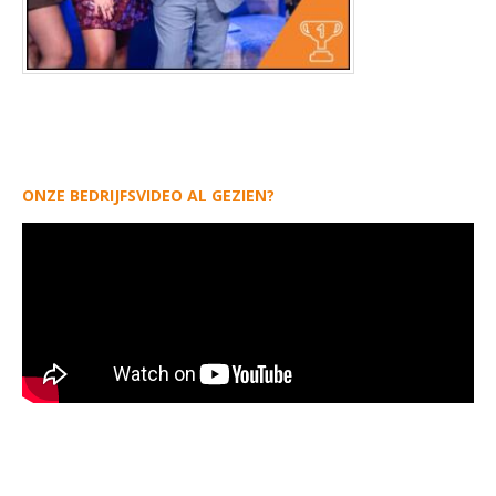
ONZE BEDRIJFSVIDEO AL GEZIEN?