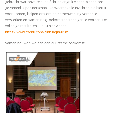
gebracht wat onze relaties écht belangrijk vinden binnen ons
gezamenlijk partnerschap. De waardevolle inzichten die hieruit
voortkomen, helpen ons om de samenwerking verder te
versterken en samen nog toekomstbestendiger te worden. De
volledige resultaten kunt u hier vinden:
https://www.menti.com/alnk3aqn6u1m
Samen bouwen we aan een duurzame toekomst.