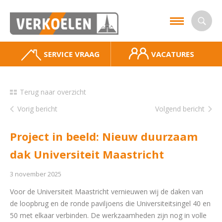
SERVICE VRAAG
VACATURES
Terug naar overzicht
Vorig bericht
Volgend bericht
Project in beeld: Nieuw duurzaam
dak Universiteit Maastricht
3 november 2025
Voor de Universiteit Maastricht vernieuwen wij de daken van
de loopbrug en de ronde paviljoens die Universiteitsingel 40 en
50 met elkaar verbinden. De werkzaamheden zijn nog in volle