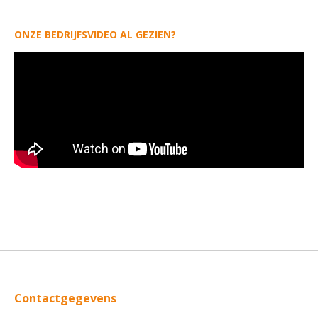
ONZE BEDRIJFSVIDEO AL GEZIEN?
Contactgegevens