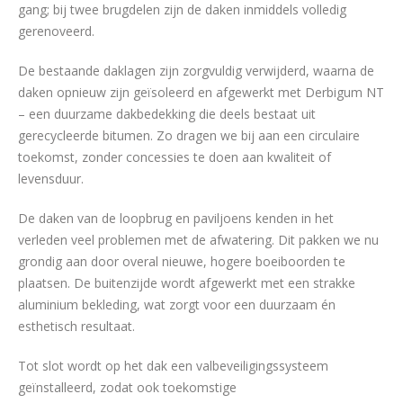
gang; bij twee brugdelen zijn de daken inmiddels volledig
gerenoveerd.
De bestaande daklagen zijn zorgvuldig verwijderd, waarna de
daken opnieuw zijn geïsoleerd en afgewerkt met Derbigum NT
– een duurzame dakbedekking die deels bestaat uit
gerecycleerde bitumen. Zo dragen we bij aan een circulaire
toekomst, zonder concessies te doen aan kwaliteit of
levensduur.
De daken van de loopbrug en paviljoens kenden in het
verleden veel problemen met de afwatering. Dit pakken we nu
grondig aan door overal nieuwe, hogere boeiboorden te
plaatsen. De buitenzijde wordt afgewerkt met een strakke
aluminium bekleding, wat zorgt voor een duurzaam én
esthetisch resultaat.
Tot slot wordt op het dak een valbeveiligingssysteem
geïnstalleerd, zodat ook toekomstige