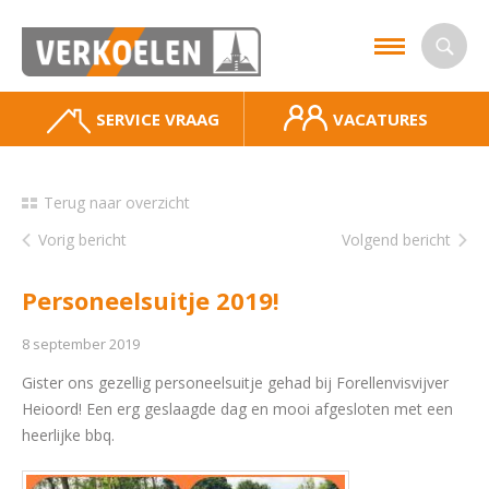
SERVICE VRAAG
VACATURES
Terug naar overzicht
Vorig bericht
Volgend bericht
Personeelsuitje 2019!
8 september 2019
Gister ons gezellig personeelsuitje gehad bij Forellenvisvijver
Heioord! Een erg geslaagde dag en mooi afgesloten met een
heerlijke bbq.