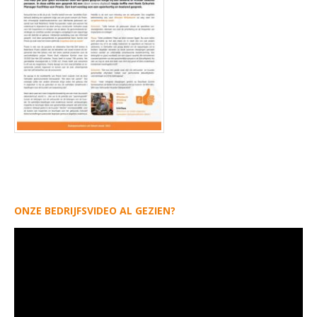
ONZE BEDRIJFSVIDEO AL GEZIEN?