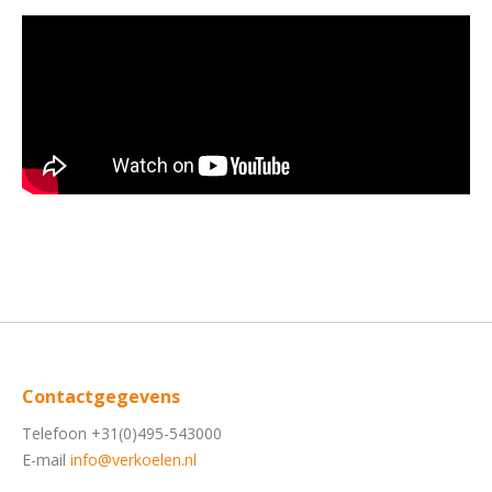
Contactgegevens
Telefoon +31(0)495-543000
E-mail
info@verkoelen.nl