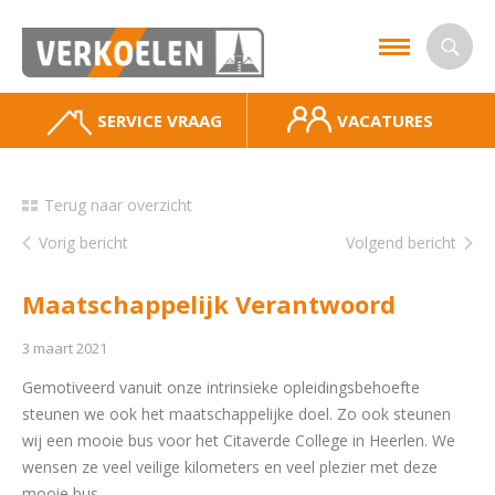
SERVICE VRAAG
VACATURES
Terug naar overzicht
Vorig bericht
Volgend bericht
Maatschappelijk Verantwoord
3 maart 2021
Gemotiveerd vanuit onze intrinsieke opleidingsbehoefte
steunen we ook het maatschappelijke doel. Zo ook steunen
wij een mooie bus voor het Citaverde College in Heerlen. We
wensen ze veel veilige kilometers en veel plezier met deze
mooie bus.