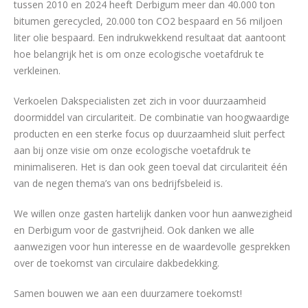
tussen 2010 en 2024 heeft Derbigum meer dan 40.000 ton
bitumen gerecycled, 20.000 ton CO2 bespaard en 56 miljoen
liter olie bespaard. Een indrukwekkend resultaat dat aantoont
hoe belangrijk het is om onze ecologische voetafdruk te
verkleinen.
Verkoelen Dakspecialisten zet zich in voor duurzaamheid
doormiddel van circulariteit. De combinatie van hoogwaardige
producten en een sterke focus op duurzaamheid sluit perfect
aan bij onze visie om onze ecologische voetafdruk te
minimaliseren. Het is dan ook geen toeval dat circulariteit één
van de negen thema’s van ons bedrijfsbeleid is.
We willen onze gasten hartelijk danken voor hun aanwezigheid
en Derbigum voor de gastvrijheid. Ook danken we alle
aanwezigen voor hun interesse en de waardevolle gesprekken
over de toekomst van circulaire dakbedekking.
Samen bouwen we aan een duurzamere toekomst!