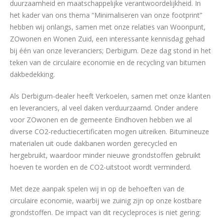
duurzaamheid en maatschappelijke verantwoordelijkheid. In
het kader van ons thema “Minimaliseren van onze footprint”
hebben wij onlangs, samen met onze relaties van Woonpunt,
ZOwonen en Wonen Zuid, een interessante kennisdag gehad
bij één van onze leveranciers; Derbigum. Deze dag stond in het
teken van de circulaire economie en de recycling van bitumen
dakbedekking.
Als Derbigum-dealer heeft Verkoelen, samen met onze klanten
en leveranciers, al veel daken verduurzaamd. Onder andere
voor ZOwonen en de gemeente Eindhoven hebben we al
diverse CO2-reductiecertificaten mogen uitreiken. Bitumineuze
materialen uit oude dakbanen worden gerecycled en
hergebruikt, waardoor minder nieuwe grondstoffen gebruikt
hoeven te worden en de CO2-uitstoot wordt verminderd.
Met deze aanpak spelen wij in op de behoeften van de
circulaire economie, waarbij we zuinig zijn op onze kostbare
grondstoffen. De impact van dit recycleproces is niet gering: