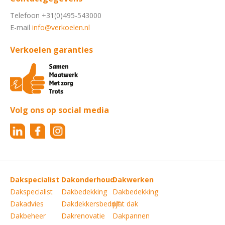
Telefoon +31(0)495-543000
E-mail
info@verkoelen.nl
Verkoelen garanties
Volg ons op social media
Dakspecialist
Dakonderhoud
Dakwerken
Dakspecialist
Dakbedekking
Dakbedekking
Dakadvies
Dakdekkersbedrijf
plat dak
Dakbeheer
Dakrenovatie
Dakpannen