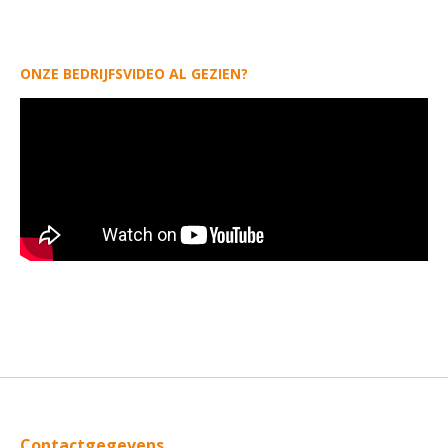
ONZE BEDRIJFSVIDEO AL GEZIEN?
Contactgegevens