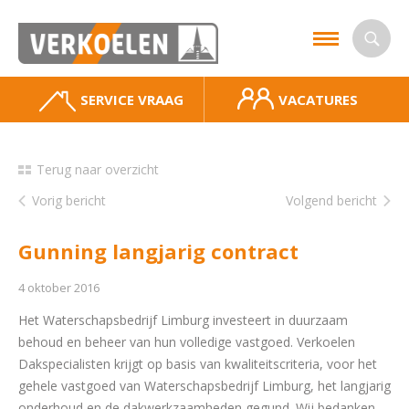
SERVICE VRAAG
VACATURES
Terug naar overzicht
Vorig bericht
Volgend bericht
Gunning langjarig contract
4 oktober 2016
Het Waterschapsbedrijf Limburg investeert in duurzaam
behoud en beheer van hun volledige vastgoed. Verkoelen
Dakspecialisten krijgt op basis van kwaliteitscriteria, voor het
gehele vastgoed van Waterschapsbedrijf Limburg, het langjarig
onderhoud en de dakwerkzaamheden gegund. Wij bedanken