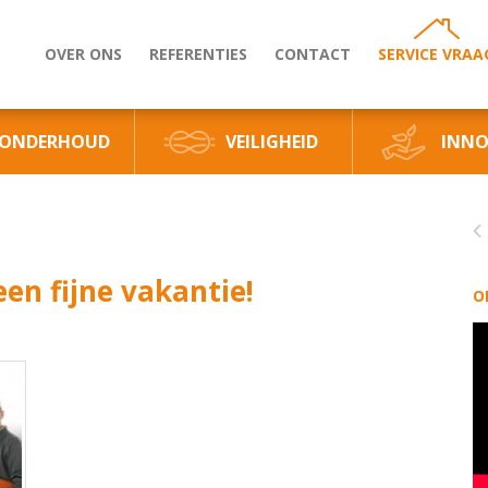
OVER ONS
REFERENTIES
CONTACT
SERVICE VRAA
ONDERHOUD
VEILIGHEID
INNO
en fijne vakantie!
O