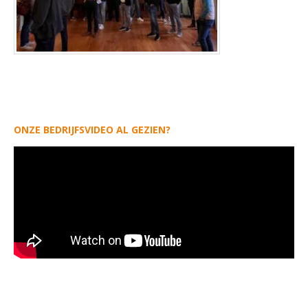
ONZE BEDRIJFSVIDEO AL GEZIEN?