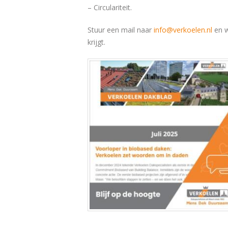
– Circulariteit.
Stuur een mail naar
info@verkoelen.nl
en w
krijgt.