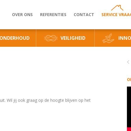
OVER ONS
REFERENTIES
CONTACT
SERVICE VRAA
ONDERHOUD
VEILIGHEID
INNO
O
uit. Wil jij ook graag op de hoogte blijven op het