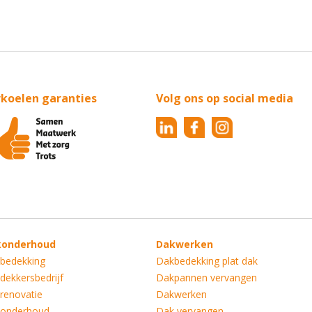
rkoelen garanties
Volg ons op social media
konderhoud
Dakwerken
bedekking
Dakbedekking plat dak
dekkersbedrijf
Dakpannen vervangen
renovatie
Dakwerken
onderhoud
Dak vervangen