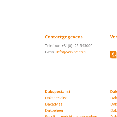
Contactgegevens
Ve
Telefoon +31(0)495-543000
E-mail
info@verkoelen.nl
Dakspecialist
Da
Dakspecialist
Dak
Dakadvies
Dak
Dakbeheer
Dak
Resultaatgericht samenwerken
Dak