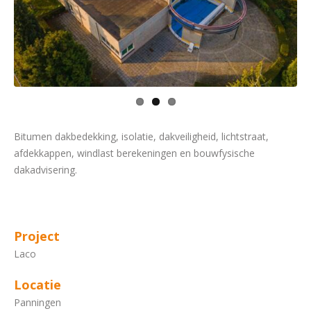
Bitumen dakbedekking, isolatie, dakveiligheid, lichtstraat,
afdekkappen, windlast berekeningen en bouwfysische
dakadvisering.
Project
Laco
Locatie
Panningen