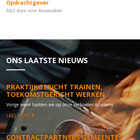
Opdrachtgever
BBZ Buro voor Bouwzaken
ONS LAATSTE NIEUWS
PRAKTIJKGERICHT TRAINEN,
TOEKOMSTGERICHT WERKEN
Vorige week hadden we op onze Verkoelen Academy…
LEES MEER
CONTRACTPARTNERS GEMEENTE